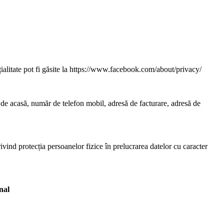
litate pot fi găsite la https://www.facebook.com/about/privacy/
 de acasă, număr de telefon mobil, adresă de facturare, adresă de
ind protecția persoanelor fizice în prelucrarea datelor cu caracter
nal