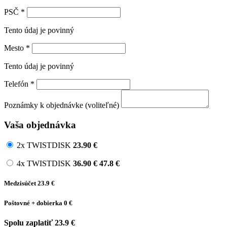
PSČ
*
Tento údaj je povinný
Mesto
*
Tento údaj je povinný
Telefón
*
Poznámky k objednávke (voliteľné)
Vaša objednávka
2x TWISTDISK
23.90
€
4x TWISTDISK
36.90
€
47.8 €
Medzisúčet
23.9
€
Poštovné + dobierka
0 €
Spolu zaplatiť
23.9
€