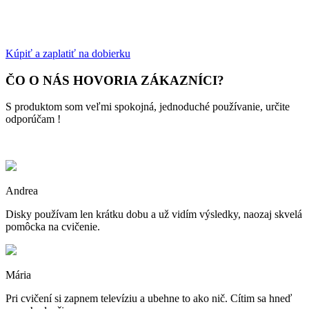
Kúpiť a zaplatiť na dobierku
ČO O NÁS HOVORIA ZÁKAZNÍCI?
S produktom som veľmi spokojná, jednoduché používanie, určite
odporúčam !
Andrea
Disky používam len krátku dobu a už vidím výsledky, naozaj skvelá
pomôcka na cvičenie.
Mária
Pri cvičení si zapnem televíziu a ubehne to ako nič. Cítim sa hneď