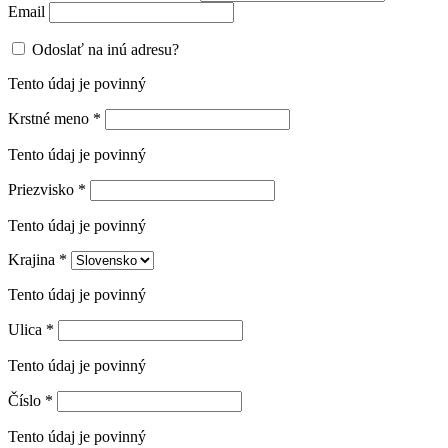
Email
Odoslať na inú adresu?
Tento údaj je povinný
Krstné meno
*
Tento údaj je povinný
Priezvisko
*
Tento údaj je povinný
Krajina
*
Tento údaj je povinný
Ulica
*
Tento údaj je povinný
Číslo
*
Tento údaj je povinný