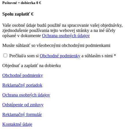
Poštovné + dobierka
0 €
Spolu zaplatiť
€
Vaše osobné údaje budú použité na spracovanie vašej objednávky,
zjednodušenie používania tejto webovej stránky a na iné účely
opísané v dokumente
Ochrana osobných údajov
Musíte súhlasiť so všeobecnými obchodnými podmienkami
Prečítal/a som si
Obchodné podmienky
a súhlasím s nimi *
Objednať a zaplatiť na dobierku
Obchodné podmienky
Reklamačný poriadok
Ochrana osobných údajov
Odstúpenie od zmluvy
Reklamačný formulár
Kontaktné údaje