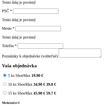
Tento údaj je povinný
PSČ
*
Tento údaj je povinný
Mesto
*
Tento údaj je povinný
Telefón
*
Poznámky k objednávke (voliteľné)
Vaša objednávka
5 ks ShoeMax
19.90
€
10 ks ShoeMax
34.90
€
39.8 €
15 ks ShoeMax
45.90
€
59.7 €
Medzisúčet
€