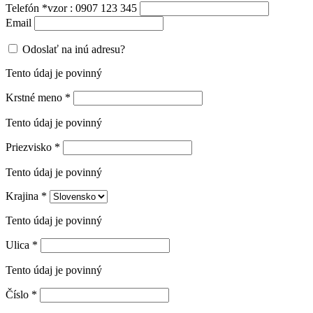
Telefón
*
vzor : 0907 123 345
Email
Odoslať na inú adresu?
Tento údaj je povinný
Krstné meno
*
Tento údaj je povinný
Priezvisko
*
Tento údaj je povinný
Krajina
*
Tento údaj je povinný
Ulica
*
Tento údaj je povinný
Číslo
*