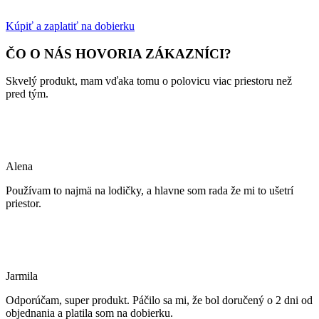
Kúpiť a zaplatiť na dobierku
ČO O NÁS HOVORIA ZÁKAZNÍCI?
Skvelý produkt, mam vďaka tomu o polovicu viac priestoru než
pred tým.
Alena
Používam to najmä na lodičky, a hlavne som rada že mi to ušetrí
priestor.
Jarmila
Odporúčam, super produkt. Páčilo sa mi, že bol doručený o 2 dni od
objednania a platila som na dobierku.