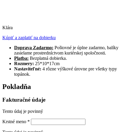
Klára
Kúpiť a zaplatiť na dobierku
Doprava Zadarmo:
Poštovné je úplne zadarmo, balíky
zasielame prostredníctvom kuriérskej spoločnosti.
Platba:
Bezplatná dobierka.
Rozmery:
25*10*17cm
Nastaviteľné:
4 rôzne výškové úrovne pre všetky typy
topánok.
Pokladňa
Fakturačné údaje
Tento údaj je povinný
Krstné meno
*