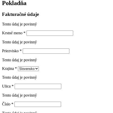
Pokladňa
Fakturačné údaje
Tento údaj je povinný
Krstné meno
*
Tento údaj je povinný
Priezvisko
*
Tento údaj je povinný
Krajina
*
Tento údaj je povinný
Ulica
*
Tento údaj je povinný
Číslo
*