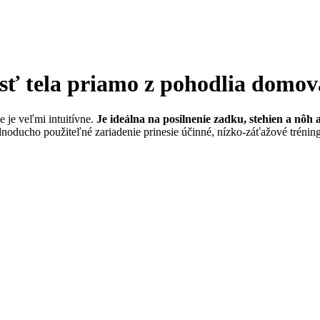
sť tela priamo z pohodlia domov
e je veľmi intuitívne.
Je ideálna na posilnenie zadku, stehien a nôh
oducho použiteľné zariadenie prinesie účinné, nízko-záťažové tréning