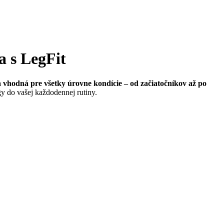
a s LegFit
 a vhodná pre všetky úrovne kondície – od začiatočníkov až po
y do vašej každodennej rutiny.