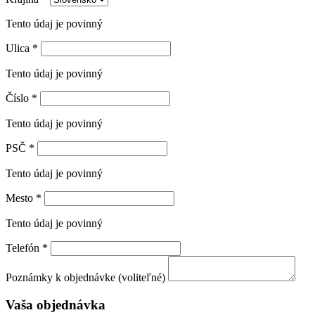
Tento údaj je povinný
Ulica
*
Tento údaj je povinný
Číslo
*
Tento údaj je povinný
PSČ
*
Tento údaj je povinný
Mesto
*
Tento údaj je povinný
Telefón
*
Poznámky k objednávke (voliteľné)
Vaša objednávka