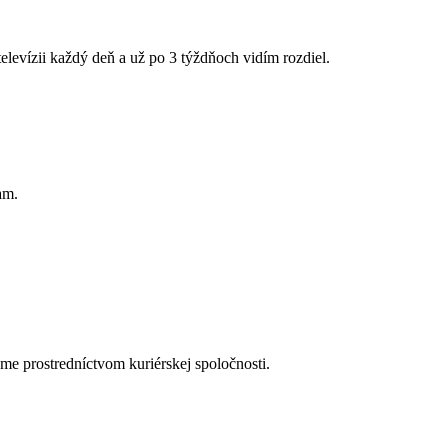
televízii každý deň a už po 3 týždňoch vidím rozdiel.
am.
me prostredníctvom kuriérskej spoločnosti.