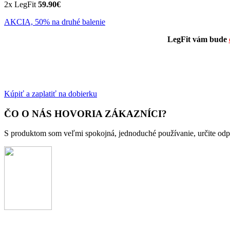
2x LegFit
59.90€
AKCIA, 50% na druhé balenie
LegFit vám bude
Kúpiť a zaplatiť na dobierku
ČO O NÁS HOVORIA ZÁKAZNÍCI?
S produktom som veľmi spokojná, jednoduché používanie, určite od