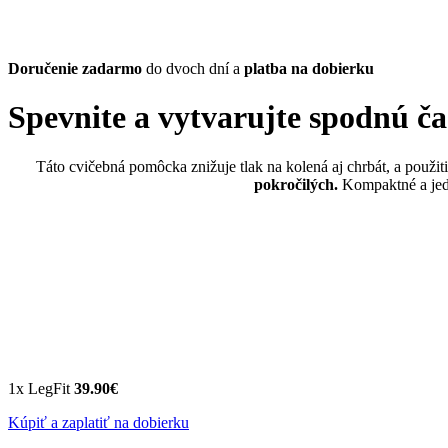
Doručenie zadarmo
do dvoch dní a
platba na dobierku
Spevnite a vytvarujte spodnú ča
Táto cvičebná pomôcka znižuje tlak na kolená aj chrbát, a použiti
pokročilých.
Kompaktné a jedn
1x LegFit
39.90€
Kúpiť a zaplatiť na dobierku