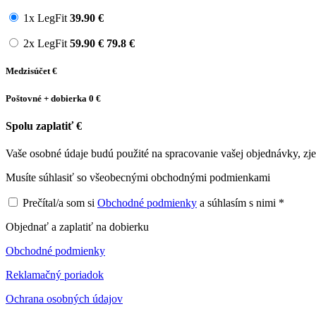
1x LegFit
39.90
€
2x LegFit
59.90
€
79.8 €
Medzisúčet
€
Poštovné + dobierka
0 €
Spolu zaplatiť
€
Vaše osobné údaje budú použité na spracovanie vašej objednávky, zj
Musíte súhlasiť so všeobecnými obchodnými podmienkami
Prečítal/a som si
Obchodné podmienky
a súhlasím s nimi *
Objednať a zaplatiť na dobierku
Obchodné podmienky
Reklamačný poriadok
Ochrana osobných údajov