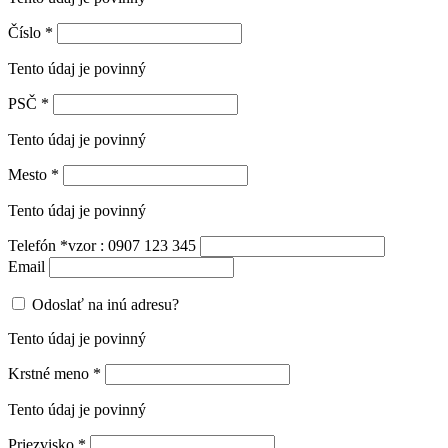
Číslo
*
Tento údaj je povinný
PSČ
*
Tento údaj je povinný
Mesto
*
Tento údaj je povinný
Telefón
*
vzor : 0907 123 345
Email
Odoslať na inú adresu?
Tento údaj je povinný
Krstné meno
*
Tento údaj je povinný
Priezvisko
*