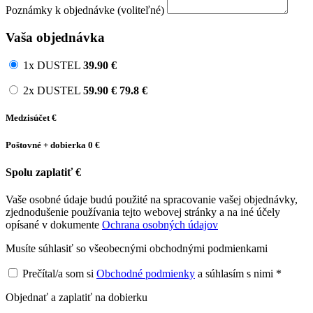
Poznámky k objednávke (voliteľné)
Vaša objednávka
1x DUSTEL
39.90
€
2x DUSTEL
59.90
€
79.8 €
Medzisúčet
€
Poštovné + dobierka
0 €
Spolu zaplatiť
€
Vaše osobné údaje budú použité na spracovanie vašej objednávky,
zjednodušenie používania tejto webovej stránky a na iné účely
opísané v dokumente
Ochrana osobných údajov
Musíte súhlasiť so všeobecnými obchodnými podmienkami
Prečítal/a som si
Obchodné podmienky
a súhlasím s nimi *
Objednať a zaplatiť na dobierku