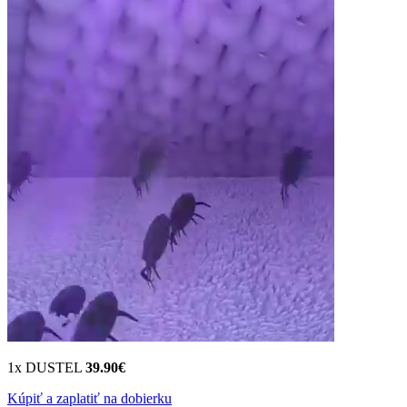
1x DUSTEL
39.90€
Kúpiť a zaplatiť na dobierku