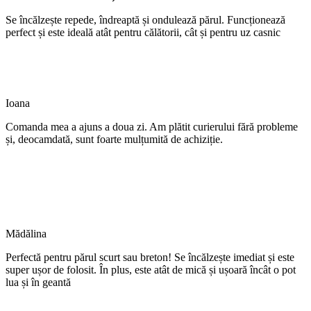
Se încălzește repede, îndreaptă și ondulează părul. Funcționează
perfect și este ideală atât pentru călătorii, cât și pentru uz casnic
Ioana
Comanda mea a ajuns a doua zi. Am plătit curierului fără probleme
și, deocamdată, sunt foarte mulțumită de achiziție.
Mădălina
Perfectă pentru părul scurt sau breton! Se încălzește imediat și este
super ușor de folosit. În plus, este atât de mică și ușoară încât o pot
lua și în geantă