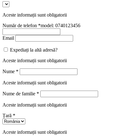
Aceste informații sunt obligatorii
Număr de telefon
*
model: 0740123456
Email
Expediați la altă adresă?
Aceste informații sunt obligatorii
Nume
*
Aceste informații sunt obligatorii
Nume de familie
*
Aceste informații sunt obligatorii
Țară
*
Aceste informații sunt obligatorii