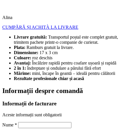
Alina
CUMPĂRĂ ȘI ACHITÀ LA LIVRARE
Livrare gratuită:
Transportul poștal este complet gratuit,
trimitem pachete printr-o companie de curierat.
Plata:
Ramburs gratuit la livrare.
Dimensiune:
17 x 3 cm
Culoare:
roz deschis
Avantaj:
Încălzire rapidă pentru coafare ușoară și rapidă
2 în 1:
îndreptare și ondulare a părului fără efort
Mărime:
mini, încape în geantă – ideală pentru călătorii
Rezultate profesionale chiar și acasă
Informații despre comandă
Informații de facturare
Aceste informații sunt obligatorii
Nume
*