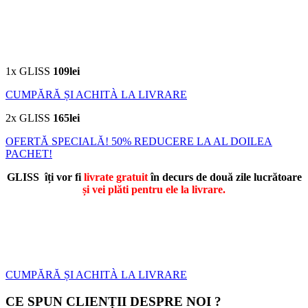
1x GLISS
109lei
CUMPĂRĂ ȘI ACHITÀ LA LIVRARE
2x GLISS
165lei
OFERTĂ SPECIALĂ! 50% REDUCERE LA AL DOILEA
PACHET!
GLISS îți vor fi
livrate gratuit
în decurs de două zile lucrătoare
și vei plăti pentru ele la livrare.
CUMPĂRĂ ȘI ACHITÀ LA LIVRARE
CE SPUN CLIENȚII DESPRE NOI ?