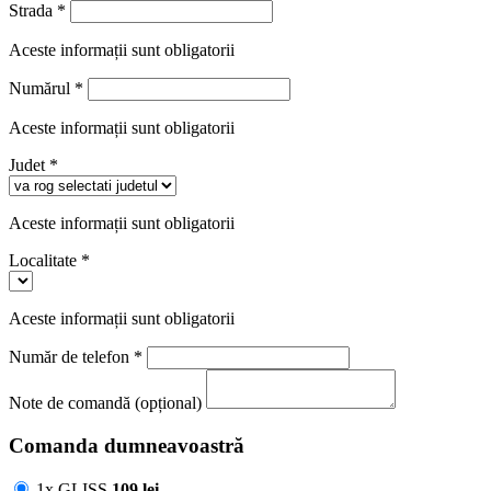
Strada
*
Aceste informații sunt obligatorii
Numărul
*
Aceste informații sunt obligatorii
Judet
*
Aceste informații sunt obligatorii
Localitate
*
Aceste informații sunt obligatorii
Număr de telefon
*
Note de comandă (opțional)
Comanda dumneavoastră
1x GLISS
109
lei