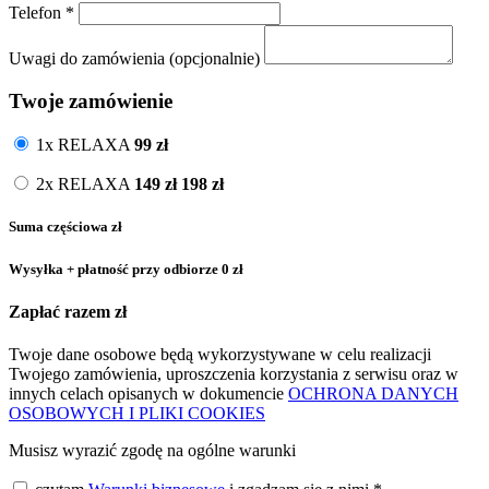
Telefon
*
Uwagi do zamówienia (opcjonalnie)
Twoje zamówienie
1x RELAXA
99
zł
2x RELAXA
149
zł
198 zł
Suma częściowa
zł
Wysyłka + płatność przy odbiorze
0 zł
Zapłać razem
zł
Twoje dane osobowe będą wykorzystywane w celu realizacji
Twojego zamówienia, uproszczenia korzystania z serwisu oraz w
innych celach opisanych w dokumencie
OCHRONA DANYCH
OSOBOWYCH I PLIKI COOKIES
Musisz wyrazić zgodę na ogólne warunki