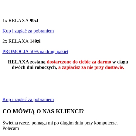
1x RELAXA
99zł
Kup i zapłać za pobraniem
2x RELAXA
149zł
PROMOCJA 50% na drugi pakiet
RELAXA zostaną
dostarczone do ciebie za darmo
w ciągu
dwóch dni roboczych,
a zapłacisz za nie przy dostawie.
Kup i zapłać za pobraniem
CO MÓWIĄ O NAS KLIENCI?
Świetna rzecz, pomaga mi po długim dniu przy komputerze.
Polecam