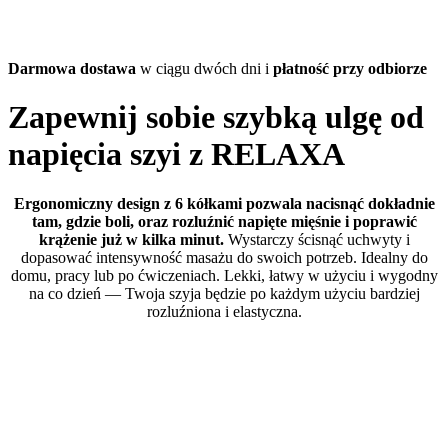
Darmowa dostawa
w ciągu dwóch dni i
płatność przy odbiorze
Zapewnij sobie szybką ulgę od
napięcia szyi z RELAXA
Ergonomiczny design z 6 kółkami pozwala nacisnąć dokładnie
tam, gdzie boli, oraz rozluźnić napięte mięśnie i poprawić
krążenie już w kilka minut.
Wystarczy ścisnąć uchwyty i
dopasować intensywność masażu do swoich potrzeb. Idealny do
domu, pracy lub po ćwiczeniach. Lekki, łatwy w użyciu i wygodny
na co dzień — Twoja szyja będzie po każdym użyciu bardziej
rozluźniona i elastyczna.