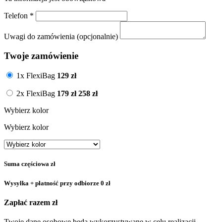
Telefon
*
Uwagi do zamówienia (opcjonalnie)
Twoje zamówienie
1x FlexiBag
129
zł
2x FlexiBag
179
zł
258 zł
Wybierz kolor
Wybierz kolor
Suma częściowa
zł
Wysyłka + płatność przy odbiorze
0 zł
Zapłać razem
zł
Twoje dane osobowe będą wykorzystywane w celu realizacji