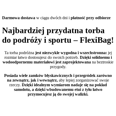
Darmowa dostawa
w ciągu dwóch dni i
płatność przy odbiorze
Najbardziej przydatna torba
do podróży i sportu – FlexiBag!
Ta torba podróżna
jest niezwykle wygodna i wszechstronna:
jej
rozmiar łatwo dostosujesz do swoich potrzeb.
Dzięki solidnemu i
wodoodpornemu materiałowi jest zaprojektowana
na beztroskie
przygody.
Posiada wiele zamków błyskawicznych i przegródek zarówno
na zewnątrz,
jak i wewnątrz,
aby lepiej zorganizować swoje
rzeczy.
Dzięki idealnym wymiarom nadaje się na pokład
samolotu, a dzięki wbudowanemu etui z tyłu łatwo
przymocujesz ją do swojej walizki.