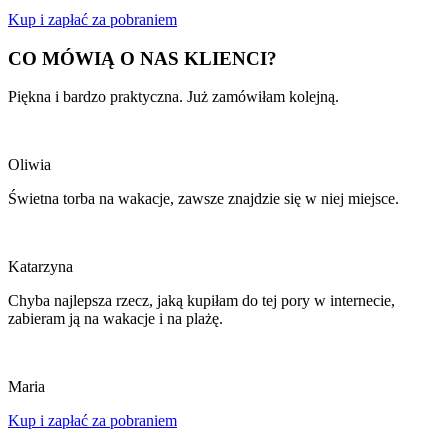
Kup i zapłać za pobraniem
CO MÓWIĄ O NAS KLIENCI?
Piękna i bardzo praktyczna. Już zamówiłam kolejną.
Oliwia
Świetna torba na wakacje, zawsze znajdzie się w niej miejsce.
Katarzyna
Chyba najlepsza rzecz, jaką kupiłam do tej pory w internecie,
zabieram ją na wakacje i na plażę.
Maria
Kup i zapłać za pobraniem