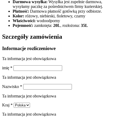
Darmowa wysyłka:
Wysyłka jest zupełnie darmowa,
wysyłamy paczkę za pośrednictwem firmy kurierskiej.
Płatność:
Darmowa płatność gotówką przy odbiorze.
Kolor:
różowy, niebieski, fioletowy, czarny
Właściwości:
wodoodporny
Pojemność:
zamknięta:
20L
, rozłożona:
35L
Szczegóły zamówienia
Informacje rozliczeniowe
Ta informacja jest obowiązkowa
imię
*
Ta informacja jest obowiązkowa
Nazwisko
*
Ta informacja jest obowiązkowa
Kraj
*
Ta informacja jest obowiązkowa