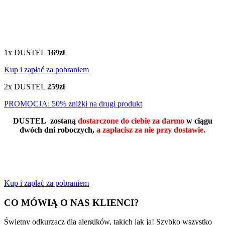
1x DUSTEL
169zł
Kup i zapłać za pobraniem
2x DUSTEL
259zł
PROMOCJA: 50% zniżki na drugi produkt
DUSTEL zostaną
dostarczone do ciebie za darmo
w ciągu
dwóch dni roboczych,
a zapłacisz za nie przy dostawie.
Kup i zapłać za pobraniem
CO MÓWIĄ O NAS KLIENCI?
Świetny odkurzacz dla alergików, takich jak ja! Szybko wszystko