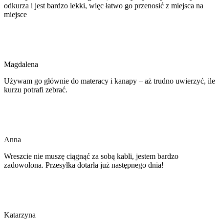
odkurza i jest bardzo lekki, więc łatwo go przenosić z miejsca na
miejsce
Magdalena
Używam go głównie do materacy i kanapy – aż trudno uwierzyć, ile
kurzu potrafi zebrać.
Anna
Wreszcie nie muszę ciągnąć za sobą kabli, jestem bardzo
zadowolona. Przesyłka dotarła już następnego dnia!
Katarzyna