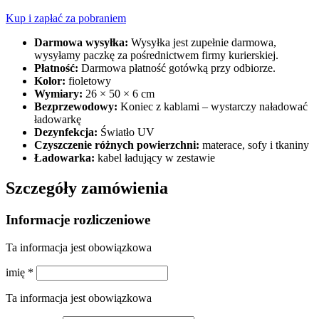
Kup i zapłać za pobraniem
Darmowa wysyłka:
Wysyłka jest zupełnie darmowa,
wysyłamy paczkę za pośrednictwem firmy kurierskiej.
Płatność:
Darmowa płatność gotówką przy odbiorze.
Kolor:
fioletowy
Wymiary:
26 × 50 × 6 cm
Bezprzewodowy:
Koniec z kablami – wystarczy naładować
ładowarkę
Dezynfekcja:
Światło UV
Czyszczenie różnych powierzchni:
materace, sofy i tkaniny
Ładowarka:
kabel ładujący w zestawie
Szczegóły zamówienia
Informacje rozliczeniowe
Ta informacja jest obowiązkowa
imię
*
Ta informacja jest obowiązkowa