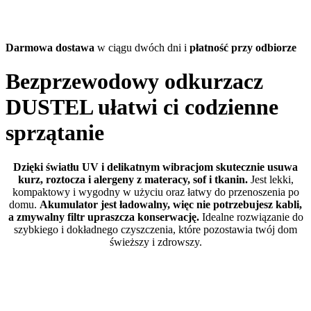
Darmowa dostawa
w ciągu dwóch dni i
płatność przy odbiorze
Bezprzewodowy odkurzacz
DUSTEL ułatwi ci codzienne
sprzątanie
Dzięki światłu UV i delikatnym wibracjom skutecznie usuwa
kurz, roztocza i alergeny z materacy, sof i tkanin.
Jest lekki,
kompaktowy i wygodny w użyciu oraz łatwy do przenoszenia po
domu.
Akumulator jest ładowalny, więc nie potrzebujesz kabli,
a zmywalny filtr upraszcza konserwację.
Idealne rozwiązanie do
szybkiego i dokładnego czyszczenia, które pozostawia twój dom
świeższy i zdrowszy.