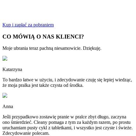
Kup i zapłać za pobraniem
CO MÓWIĄ O NAS KLIENCI?
Moje ubrania teraz pachną niesamowicie. Dziękuję.
Katarzyna
To bardzo łatwe w użyciu, i zdecydowanie czuję się lepiej wiedząc,
że moja pralka jest także czysta od środka.
Anna
Jeśli przypadkowo zostawię pranie w pralce zbyt długo, zaczyna
ono śmierdzieć. Cleany pomaga z tym za każdym razem, po prostu
uruchamiam pusty cykl z tabletkami, i wszystko jest czyste i świeże.
Zdecydowanie polecam.