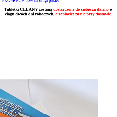
PROMOCJA 50% na drugi pakiet
Tabletki CLEANY zostaną
dostarczone do ciebie za darmo
w
ciągu dwóch dni roboczych,
a zapłacisz za nie przy dostawie.