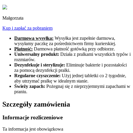
Małgorzata
Kup i zapłać za pobraniem
Darmowa wysyłka:
Wysyłka jest zupełnie darmowa,
wysyłamy paczkę za pośrednictwem firmy kurierskiej.
Płatność:
Darmowa płatność gotówką przy odbiorze.
Uniwersalny produkt:
Działa z pralkami wszystkich typów i
rozmiarów.
Dezynfekuje i sterylizuje:
Eliminuje bakterie i pozostałości
za pomocą dezynfekcji pralki.
Regularne czyszczenie:
Użyj jednej tabletki co 2 tygodnie,
aby utrzymać pralkę w idealnym stanie.
Świeży zapach:
Pożegnaj się z nieprzyjemnymi zapachami w
praniu.
Szczegóły zamówienia
Informacje rozliczeniowe
Ta informacja jest obowiązkowa