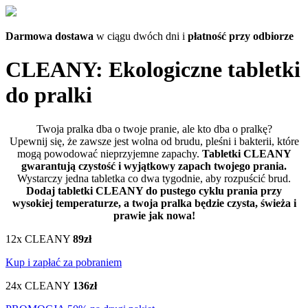
Darmowa dostawa
w ciągu dwóch dni i
płatność przy odbiorze
CLEANY: Ekologiczne tabletki
do pralki
Twoja pralka dba o twoje pranie, ale kto dba o pralkę?
Upewnij się, że zawsze jest wolna od brudu, pleśni i bakterii, które
mogą powodować nieprzyjemne zapachy.
Tabletki CLEANY
gwarantują czystość i wyjątkowy zapach twojego prania.
Wystarczy jedna tabletka co dwa tygodnie, aby rozpuścić brud.
Dodaj tabletki CLEANY do pustego cyklu prania przy
wysokiej temperaturze, a twoja pralka będzie czysta, świeża i
prawie jak nowa!
12x CLEANY
89zł
Kup i zapłać za pobraniem
24x CLEANY
136zł