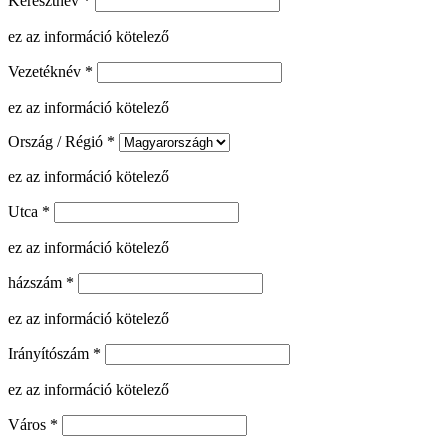
Keresztnév
*
ez az információ kötelező
Vezetéknév
*
ez az információ kötelező
Ország / Régió
*
ez az információ kötelező
Utca
*
ez az információ kötelező
házszám
*
ez az információ kötelező
Irányítószám
*
ez az információ kötelező
Város
*