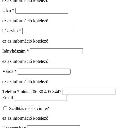
ez az információ kötelező
Utca
*
ez az információ kötelező
házszám
*
ez az információ kötelező
Irányítószám
*
ez az információ kötelező
Város
*
ez az információ kötelező
Telefon
*
minta : 06 30 495 8447
Email
Szállítás másik címre?
ez az információ kötelező