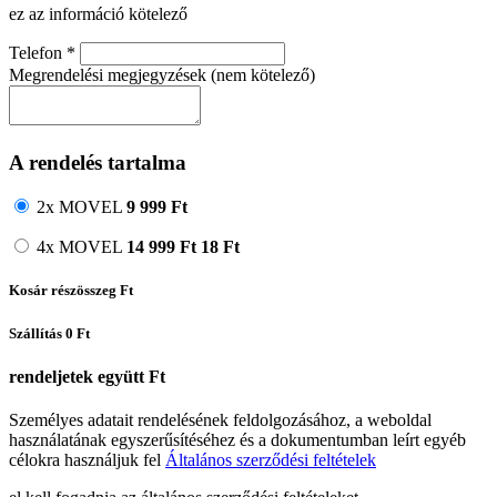
ez az információ kötelező
Telefon
*
Megrendelési megjegyzések (nem kötelező)
A rendelés tartalma
2x MOVEL
9 999
Ft
4x MOVEL
14 999
Ft
18 Ft
Kosár részösszeg
Ft
Szállítás
0 Ft
rendeljetek együtt
Ft
Személyes adatait rendelésének feldolgozásához, a weboldal
használatának egyszerűsítéséhez és a dokumentumban leírt egyéb
célokra használjuk fel
Általános szerződési feltételek