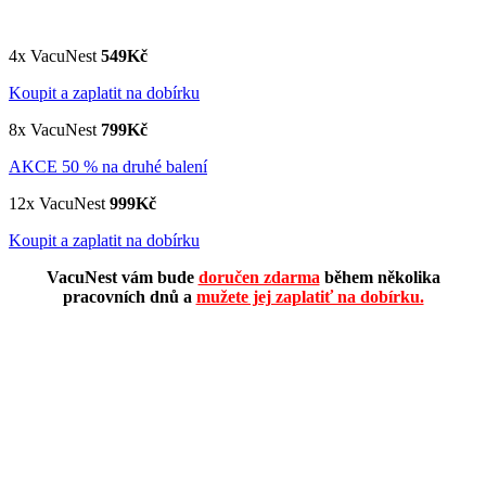
4x VacuNest
549Kč
Koupit a zaplatit na dobírku
8x VacuNest
799Kč
AKCE 50 % na druhé balení
12x VacuNest
999Kč
Koupit a zaplatit na dobírku
VacuNest vám bude
doručen zdarma
během několika
pracovních dnů a
mužete jej zaplatiť na dobírku.