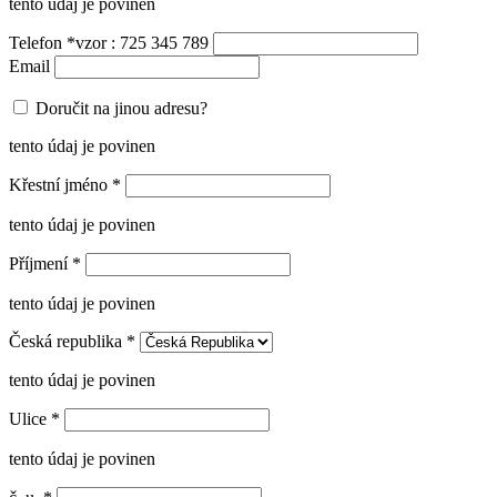
tento údaj je povinen
Telefon
*
vzor : 725 345 789
Email
Doručit na jinou adresu?
tento údaj je povinen
Křestní jméno
*
tento údaj je povinen
Příjmení
*
tento údaj je povinen
Česká republika
*
tento údaj je povinen
Ulice
*
tento údaj je povinen