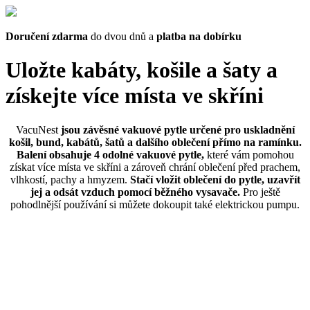
Doručení zdarma
do dvou dnů a
platba na dobírku
Uložte kabáty, košile a šaty a
získejte více místa ve skříni
VacuNest
jsou závěsné vakuové pytle určené pro uskladnění
košil, bund, kabátů, šatů a dalšího oblečení přímo na ramínku.
Balení obsahuje 4 odolné vakuové pytle,
které vám pomohou
získat více místa ve skříni a zároveň chrání oblečení před prachem,
vlhkostí, pachy a hmyzem.
Stačí vložit oblečení do pytle, uzavřít
jej a odsát vzduch pomocí běžného vysavače.
Pro ještě
pohodlnější používání si můžete dokoupit také elektrickou pumpu.