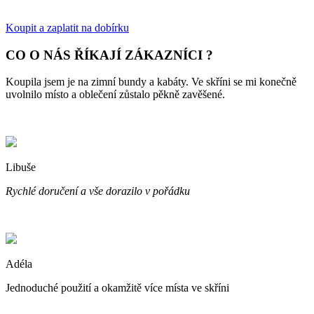
Koupit a zaplatit na dobírku
CO O NÁS ŘÍKAJÍ ZÁKAZNÍCI ?
Koupila jsem je na zimní bundy a kabáty. Ve skříni se mi konečně
uvolnilo místo a oblečení zůstalo pěkně zavěšené.
Libuše
Rychlé doručení a vše dorazilo v pořádku
Adéla
Jednoduché použití a okamžitě více místa ve skříni