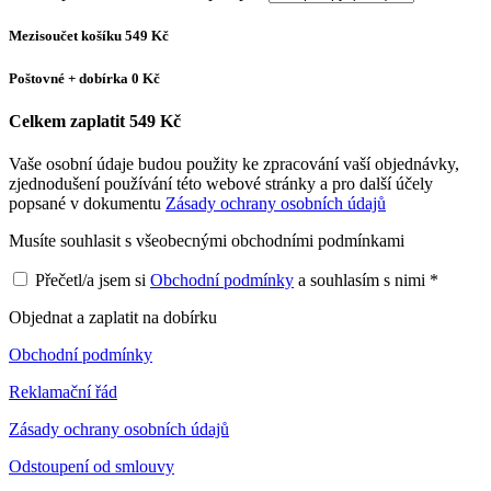
Mezisoučet košíku
549
Kč
Poštovné + dobírka
0 Kč
Celkem zaplatit
549
Kč
Vaše osobní údaje budou použity ke zpracování vaší objednávky,
zjednodušení používání této webové stránky a pro další účely
popsané v dokumentu
Zásady ochrany osobních údajů
Musíte souhlasit s všeobecnými obchodními podmínkami
Přečetl/a jsem si
Obchodní podmínky
a souhlasím s nimi *
Objednat a zaplatit na dobírku
Obchodní podmínky
Reklamační řád
Zásady ochrany osobních údajů
Odstoupení od smlouvy