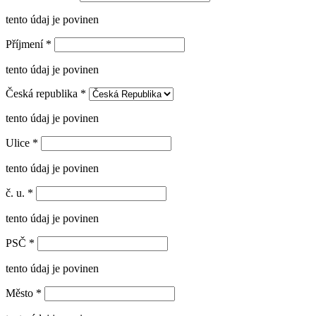
tento údaj je povinen
Příjmení
*
tento údaj je povinen
Česká republika
*
tento údaj je povinen
Ulice
*
tento údaj je povinen
č. u.
*
tento údaj je povinen
PSČ
*
tento údaj je povinen
Město
*