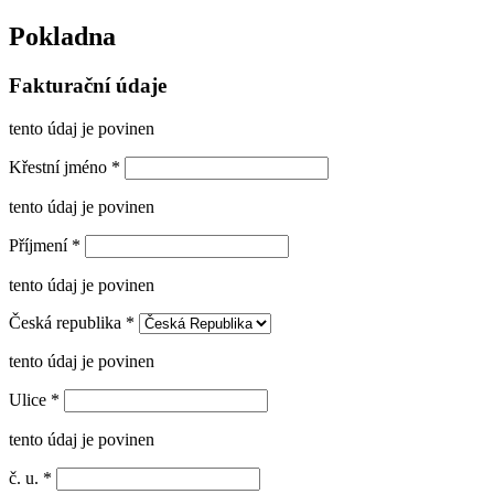
Pokladna
Fakturační údaje
tento údaj je povinen
Křestní jméno
*
tento údaj je povinen
Příjmení
*
tento údaj je povinen
Česká republika
*
tento údaj je povinen
Ulice
*
tento údaj je povinen
č. u.
*