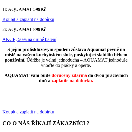
1x AQUAMAT
599Kč
Koupit a zaplatit na dobírku
2x AQUAMAT
899Kč
AKCE, 50% na druhé balení
S jejím protiskluzovým spodem zůstává Aquamat pevně na
místě na vašem kuchyňském stole, poskytující stabilitu během
používání.
Údržba je velmi jednoduchá – AQUAMAT jednoduše
vhoďte do pračky a operte.
AQUAMAT vám bude
doručeny zdarma
do dvou pracovních
dnů a
zaplatíte na dobírku.
Koupit a zaplatit na dobírku
CO O NÁS ŘÍKAJÍ ZÁKAZNÍCI ?