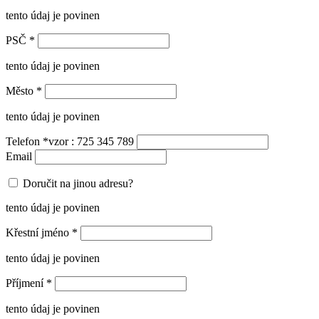
tento údaj je povinen
PSČ
*
tento údaj je povinen
Město
*
tento údaj je povinen
Telefon
*
vzor : 725 345 789
Email
Doručit na jinou adresu?
tento údaj je povinen
Křestní jméno
*
tento údaj je povinen
Příjmení
*
tento údaj je povinen