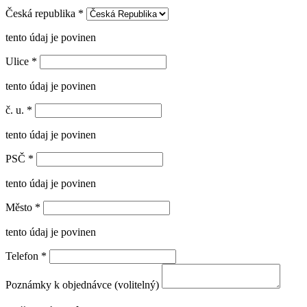
Česká republika
*
tento údaj je povinen
Ulice
*
tento údaj je povinen
č. u.
*
tento údaj je povinen
PSČ
*
tento údaj je povinen
Město
*
tento údaj je povinen
Telefon
*
Poznámky k objednávce (volitelný)