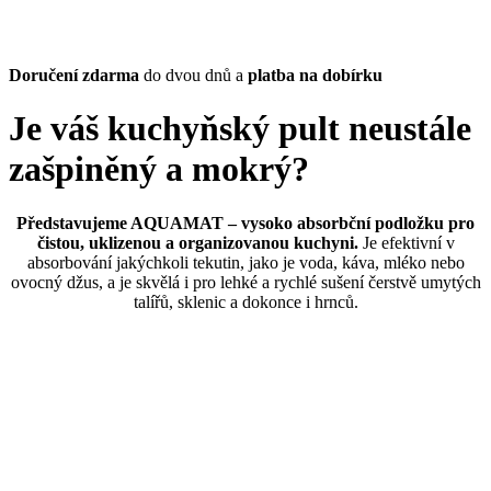
Doručení zdarma
do dvou dnů a
platba na dobírku
Je váš kuchyňský pult neustále
zašpiněný a mokrý?
Představujeme AQUAMAT – vysoko absorbční podložku pro
čistou, uklizenou a organizovanou kuchyni.
Je efektivní v
absorbování jakýchkoli tekutin, jako je voda, káva, mléko nebo
ovocný džus, a je skvělá i pro lehké a rychlé sušení čerstvě umytých
talířů, sklenic a dokonce i hrnců.